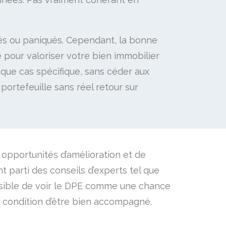
gés ou paniqués. Cependant, la bonne
 pour valoriser votre bien immobilier
aque cas spécifique, sans céder aux
portefeuille sans réel retour sur
s opportunités d’amélioration et de
nt parti des conseils d’experts tel que
possible de voir le DPE comme une chance
 à condition d’être bien accompagné.