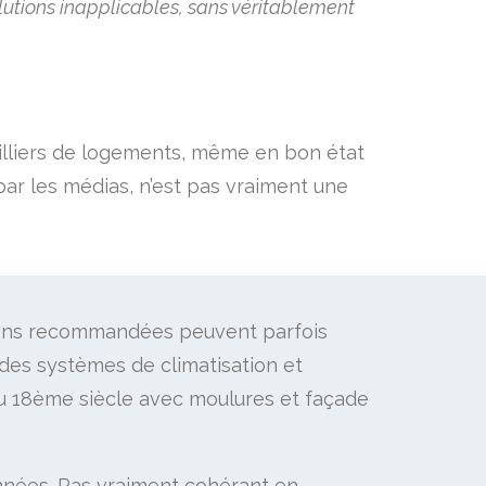
olutions inapplicables, sans véritablement
milliers de logements, même en bon état
 par les médias, n’est pas vraiment une
tions recommandées peuvent parfois
 des systèmes de climatisation et
du 18ème siècle avec moulures et façade
années. Pas vraiment cohérant en