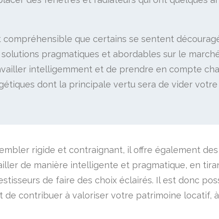
l est compréhensible que certains se sentent découra
es solutions pragmatiques et abordables sur le marché
 travailler intelligemment et de prendre en compte ch
tiques dont la principale vertu sera de vider votre 
embler rigide et contraignant, il offre également de
ailler de manière intelligente et pragmatique, en tira
estisseurs de faire des choix éclairés. Il est donc 
t de contribuer à valoriser votre patrimoine locatif,