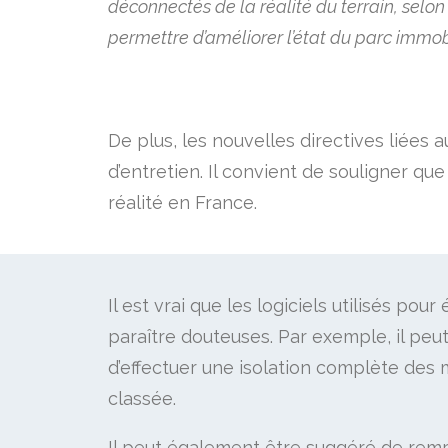
déconnectés de la réalité du terrain, selon
permettre d’améliorer l’état du parc immobi
De plus, les nouvelles directives liées
d’entretien. Il convient de souligner qu
réalité en France.
Il est vrai que les logiciels utilisés pour 
paraître douteuses. Par exemple, il peu
d’effectuer une isolation complète des
classée.
Il peut également être suggéré de remp