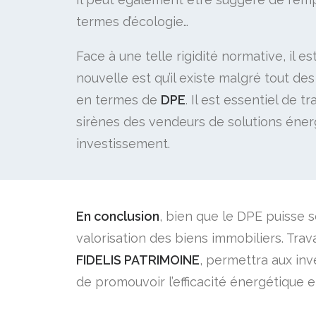
termes d’écologie…
Face à une telle rigidité normative, i
nouvelle est qu’il existe malgré tout d
en termes de
DPE
. Il est essentiel de
sirènes des vendeurs de solutions énergé
investissement.
En conclusion
, bien que le DPE puisse s
valorisation des biens immobiliers. Trav
FIDELIS PATRIMOINE
, permettra aux inv
de promouvoir l’efficacité énergétique e