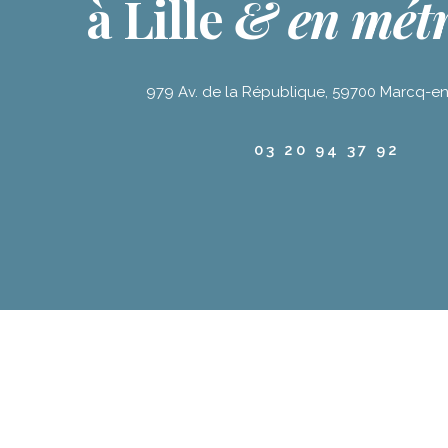
à Lille
& en mét
979 Av. de la République, 59700 Marcq-e
03 20 94 37 92