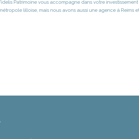
Fidelis Patrimoine vous accompagne dans votre investissement l
métropole lilloise, mais nous avons aussi une agence à Reims et
e