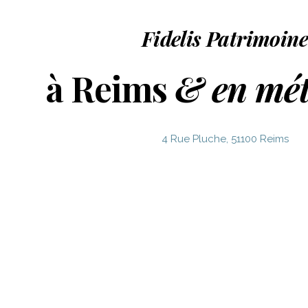
Fidelis Patrimoin
à Reims
& en mét
4 Rue Pluche, 51100 Reims
03 26 47 73 23