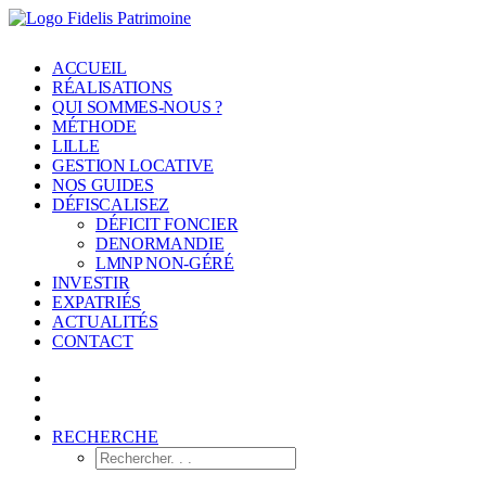
ACCUEIL
RÉALISATIONS
QUI SOMMES-NOUS ?
MÉTHODE
LILLE
GESTION LOCATIVE
NOS GUIDES
DÉFISCALISEZ
DÉFICIT FONCIER
DENORMANDIE
LMNP NON-GÉRÉ
INVESTIR
EXPATRIÉS
ACTUALITÉS
CONTACT
RECHERCHE