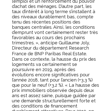
l’emploi et un renforcement du pouvoir
d’achat des ménages. D’autre part, les
taux d’intérêt à long terme s’installent à
des niveaux durablement bas, compte
tenu des récentes positions des
banques centrales. Ainsi, les conditions
d’emprunt vont certainement rester très
favorables au cours des prochains
trimestres. », anticipe Guillaume Joly,
Directeur du département Research
France de BNP Paribas Real Estate.
Dans ce contexte, la hausse du prix des
logements va certainement se
poursuivre en 2019, après des
évolutions encore significatives pour
l’année 2018, tant pour l’ancien (+3,3 %)
que pour le neuf (+3,2 %). « La hausse des
prix immobiliers observée depuis deux
ans est assez saine, puisque guidée par
une demande structurellement forte et
des conditions de financement