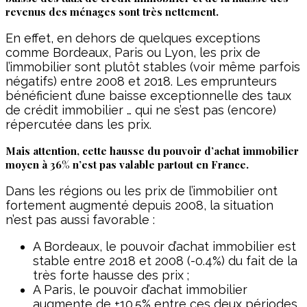
revenus des ménages sont très nettement.
En effet, en dehors de quelques exceptions
comme Bordeaux, Paris ou Lyon, les prix de
l’immobilier sont plutôt stables (voir même parfois
négatifs) entre 2008 et 2018. Les emprunteurs
bénéficient d’une baisse exceptionnelle des taux
de crédit immobilier … qui ne s’est pas (encore)
répercutée dans les prix.
Mais attention, cette hausse du pouvoir d’achat immobilier
moyen à 36% n’est pas valable partout en France.
Dans les régions ou les prix de l’immobilier ont
fortement augmenté depuis 2008, la situation
n’est pas aussi favorable :
A Bordeaux, le pouvoir d’achat immobilier est
stable entre 2018 et 2008 (-0.4%) du fait de la
très forte hausse des prix ;
A Paris, le pouvoir d’achat immobilier
augmente de +10.5% entre ces deux périodes