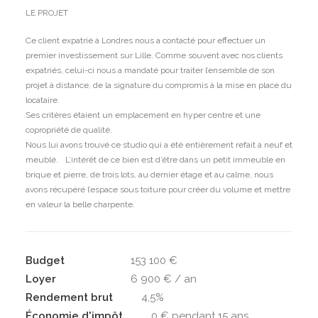
LE PROJET
Ce client expatrié à Londres nous a contacté pour effectuer un
premier investissement sur Lille. Comme souvent avec nos clients
expatriés, celui-ci nous a mandaté pour traiter l’ensemble de son
projet à distance, de la signature du compromis à la mise en place du
locataire.
Ses critères étaient un emplacement en hyper centre et une
copropriété de qualité.
Nous lui avons trouvé ce studio qui a été entièrement refait à neuf et
meublé. L’intérêt de ce bien est d’être dans un petit immeuble en
brique et pierre, de trois lots, au dernier étage et au calme, nous
avons récupéré l’espace sous toiture pour créer du volume et mettre
en valeur la belle charpente.
Budget
153 100 €
Loyer
6 900 € / an
Rendement brut
4,5%
Économie d'impôt
0 € pendant 15 ans