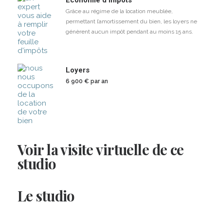
Grâce au régime de la location meublée,
permettant l’amortissement du bien, les loyers ne
génèrent aucun impôt pendant au moins 15 ans.
Loyers
6 900 € par an
Voir la visite virtuelle de ce
studio
Le studio