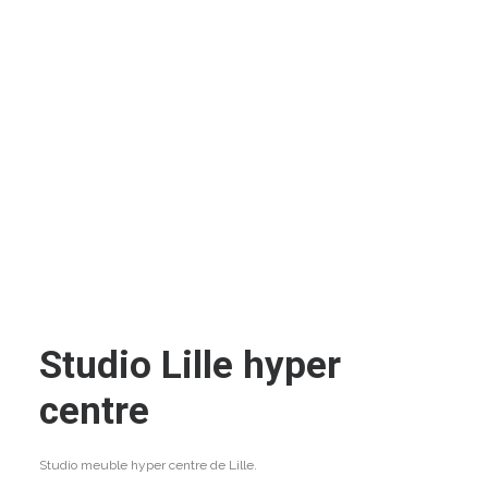
Studio Lille hyper
centre
Studio meuble hyper centre de Lille.