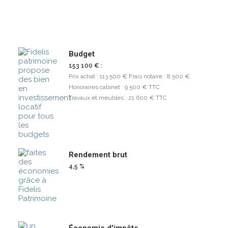
Budget
153 100 € :
Prix achat : 113 500 € Frais notaire : 8 500 €
Honoraires cabinet : 9 500 € TTC
Travaux et meubles : 21 600 € TTC
Rendement brut
4,5 %
Économie d'impôts