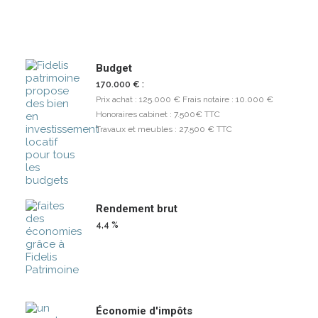
Budget
170.000 € :
Prix achat : 125.000 € Frais notaire : 10.000 €
Honoraires cabinet : 7.500€ TTC
Travaux et meubles : 27.500 € TTC
Rendement brut
4,4 %
Économie d'impôts