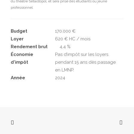
du théâtre Sébastopol, et sera prisé des étudiants ou jeune
professionnel.
Budget
170.000 €
Loyer
620 € HC / mois
Rendement brut
4,4 %
Économie
Pas d’impôt sur les loyers
d'impôt
pendant 15 ans dès passage
en LMNP.
Année
2024