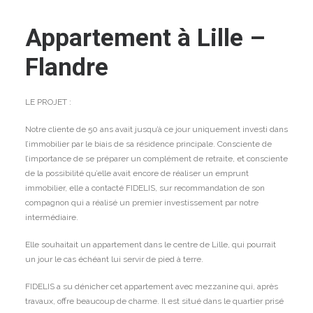
Appartement à Lille –
Flandre
LE PROJET :
Notre cliente de 50 ans avait jusqu’à ce jour uniquement investi dans
l’immobilier par le biais de sa résidence principale. Consciente de
l’importance de se préparer un complément de retraite, et consciente
de la possibilité qu’elle avait encore de réaliser un emprunt
immobilier, elle a contacté FIDELIS, sur recommandation de son
compagnon qui a réalisé un premier investissement par notre
intermédiaire.
Elle souhaitait un appartement dans le centre de Lille, qui pourrait
un jour le cas échéant lui servir de pied à terre.
FIDELIS a su dénicher cet appartement avec mezzanine qui, après
travaux, offre beaucoup de charme. Il est situé dans le quartier prisé