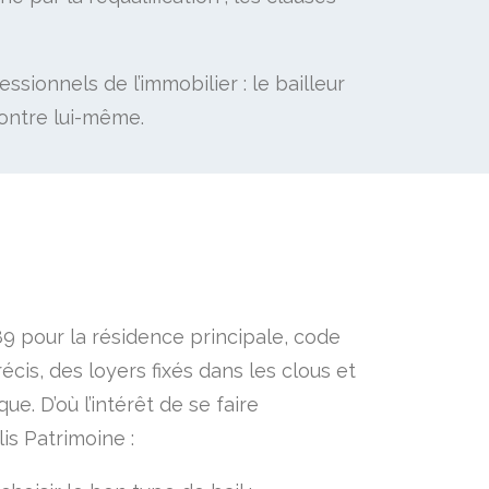
sionnels de l’immobilier : le bailleur
ontre lui-même.
989 pour la résidence principale, code
écis, des loyers fixés dans les clous et
.​ D’où l’intérêt de se faire
is Patrimoine :