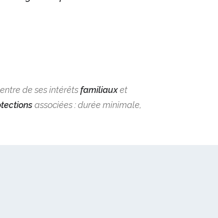
centre de ses intérêts
familiaux
et
tections
associées : durée minimale,