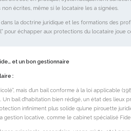
 non écrites, même si le locataire les a signées.​
ans la doctrine juridique et les formations des profes
” pour échapper aux protections du locataire joue c
lide… et un bon gestionnaire
aire :
icolé”, mais d’un bail conforme à la loi applicable (1
 Un bail d’habitation bien rédigé, un état des lieux pr
tion infiniment plus solide qu’une pirouette juridique
gestion locative, comme le cabinet spécialisé Fidel