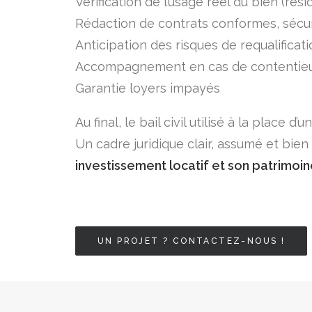
Vérification de l’usage réel du bien (rés
Rédaction de contrats conformes, sécuri
Anticipation des risques de requalificat
Accompagnement en cas de contentieux, a
Garantie loyers impayés
Au final, le bail civil utilisé à la place 
Un cadre juridique clair, assumé et bien
investissement locatif et son patrimoin
UN PROJET ? CONTACTEZ-NOUS !