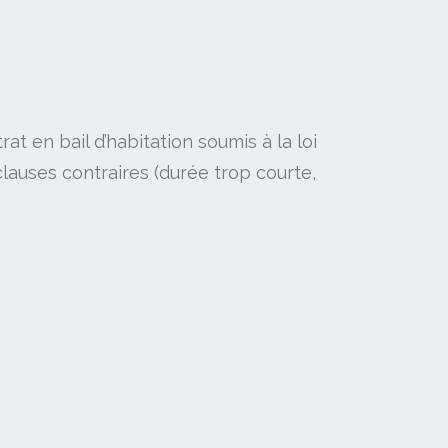
at en bail d’habitation soumis à la loi
clauses contraires (durée trop courte,