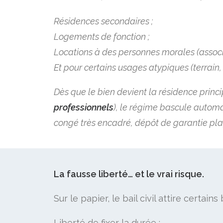
Résidences secondaires ;
Logements de fonction ;
Locations à des personnes morales (associat
Et pour certains usages atypiques (terrain, 
Dès que le bien devient la résidence princi
professionnels
), le régime bascule autom
congé très encadré, dépôt de garantie plaf
La fausse liberté… et le vrai risque.
Sur le papier, le bail civil attire certains 
Liberté de fixer la durée ;