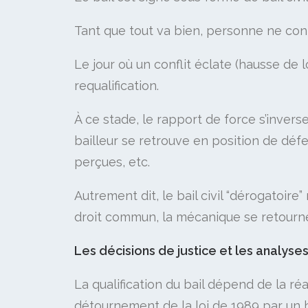
Tant que tout va bien, personne ne con
Le jour où un conflit éclate (hausse de l
requalification.
À ce stade, le rapport de force s’invers
bailleur se retrouve en position de défe
perçues, etc.​
Autrement dit, le bail civil “dérogatoire”
droit commun, la mécanique se retourne
Les décisions de justice et les analyse
La qualification du bail dépend de la réal
détournement de la loi de 1989 par un ba