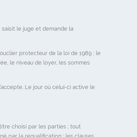
e saisit le juge et demande la
uclier protecteur de la loi de 1989 ; le
urée, le niveau de loyer, les sommes
’accepte. Le jour où celui-ci active le
tre choisi par les parties ; tout
 par la requalification ; les clauses