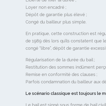
Loyer non encadré ;
Dépôt de garantie plus élevé ;
Congé du bailleur plus simple.​
En pratique, cette construction est régul
de 1989 dès lors qu’ils constatent que l
congé “libre”, dépôt de garantie excessif
Régularisation de la durée du bail ;
Restitution des sommes indûment perçu
Remise en conformité des clauses ;
Parfois condamnation du bailleur aux d
Le scénario classique est toujours le 
Le bail est signé sous forme de bail civil