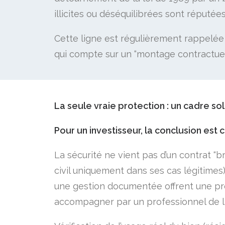
illicites ou déséquilibrées sont réputées
Cette ligne est régulièrement rappelée d
qui compte sur un “montage contractuel
La seule vraie protection : un cadre so
Pour un investisseur, la conclusion est cl
La sécurité ne vient pas d’un contrat “br
civil uniquement dans ses cas légitimes).
une gestion documentée offrent une protec
accompagner par un professionnel de la 