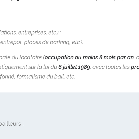
ions, entreprises, etc.) ;
entrepôt, places de parking, etc.).
pale du locataire (
occupation au moins 8 mois par an
, 
atiquement sur la loi du
6 juillet 1989
, avec toutes les
pro
onné, formalisme du bail, etc.
bailleurs :